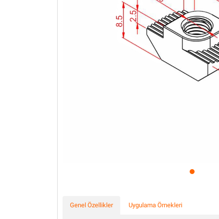
Profil Uygulamaları Şase
Üretim Hatları
Genel Özellikler
Uygulama Örnekleri