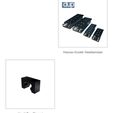
Hassas Kızaklı Yataklamalar