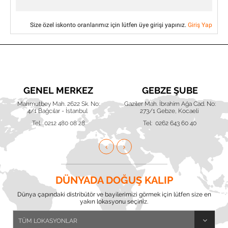
Size özel iskonto oranlarımız için lütfen üye girişi yapınız.
Giriş Yap
GENEL MERKEZ
GEBZE ŞUBE
Mahmutbey Mah. 2622 Sk. No:
Gaziler Mah. İbrahim Ağa Cad. No:
4/1 Bağcılar - İstanbul
273/1 Gebze, Kocaeli
Tel: 0212 480 08 28
Tel: 0262 643 60 40
DÜNYADA DOĞUŞ KALIP
Dünya çapındaki distribütör ve bayilerimizi görmek için lütfen size en
yakın lokasyonu seçiniz.