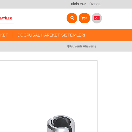
GIRIŞ YAP
ÜYE OL
BAYİLER
0
RKET
DOĞRUSAL HAREKET SISTEMLERI
ARKET
DOĞRUSAL HAREKET SISTEMLERI
Güvenli Alışveriş
Vidalı Mil Tahrikli Modül Sistemleri
r ve Arabalar
Triger Kayış Tahrikli Modül Sistemleri
r ve Somunları
Kremayer Tahrikli Modül Sistemleri
Pinyon Dişliler
Manuel Yataklama Sistemleri
 Miller
Yataklama Aksesuarları
Miller
Motor & Redüktör Bağlantı Flanşları
anlar
CNC Routerlar
ulmanları
Robotik Sistem