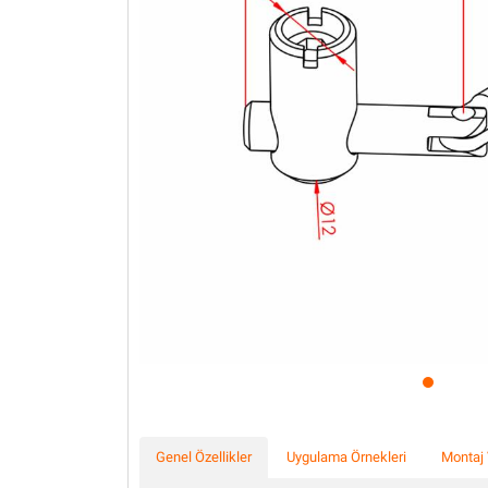
Profil Uygulamaları Şase
Üretim Hatları
Genel Özellikler
Uygulama Örnekleri
Montaj