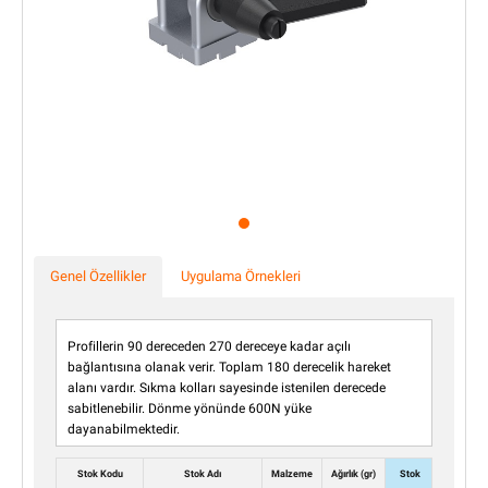
Genel Özellikler
Uygulama Örnekleri
Profillerin 90 dereceden 270 dereceye kadar açılı
bağlantısına olanak verir. Toplam 180 derecelik hareket
alanı vardır. Sıkma kolları sayesinde istenilen derecede
sabitlenebilir. Dönme yönünde 600N yüke
dayanabilmektedir.
Stok Kodu
Stok Adı
Malzeme
Ağırlık (gr)
Stok
Adet