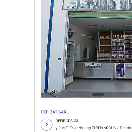
Profil Uygulamaları Şase
Üretim Hatları
DEFIBAT SARL
DEFIBAT SARL
9 Rue El Fouladh 2013 ZI BEN AROUS / Tunisia