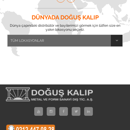
DÜNYADA DOĞUŞ KALIP
Dünya çapındaki distribütör ve bayilerimizi görmek için lütfen size en
yakın lokasyonu seçiniz.