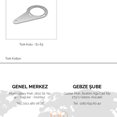
Tork Kolu - Ev 63
Tork Kolları
GENEL MERKEZ
GEBZE ŞUBE
Mahmutbey Mah. 2622 Sk. No:
Gaziler Mah. İbrahim Ağa Cad. No:
4/1 Bağcılar - İstanbul
273/1 Gebze, Kocaeli
Tel: 0212 480 08 28
Tel: 0262 643 60 40