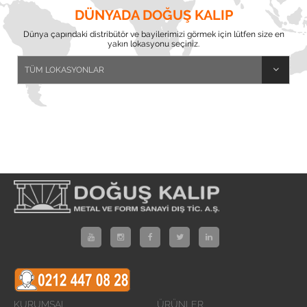
DÜNYADA DOĞUŞ KALIP
Dünya çapındaki distribütör ve bayilerimizi görmek için lütfen size en
yakın lokasyonu seçiniz.
KURUMSAL
ÜRÜNLER