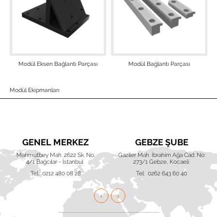
Modül Eksen Bağlantı Parçası
Modül Bağlantı Parçası
Modül Ekipmanları
GENEL MERKEZ
GEBZE ŞUBE
Mahmutbey Mah. 2622 Sk. No:
Gaziler Mah. İbrahim Ağa Cad. No:
4/1 Bağcılar - İstanbul
273/1 Gebze, Kocaeli
Tel: 0212 480 08 28
Tel: 0262 643 60 40