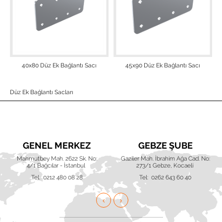
40x80 Düz Ek Bağlantı Sacı
45x90 Düz Ek Bağlantı Sacı
Düz Ek Bağlantı Sacları
GENEL MERKEZ
GEBZE ŞUBE
Mahmutbey Mah. 2622 Sk. No:
Gaziler Mah. İbrahim Ağa Cad. No:
4/1 Bağcılar - İstanbul
273/1 Gebze, Kocaeli
Tel: 0212 480 08 28
Tel: 0262 643 60 40