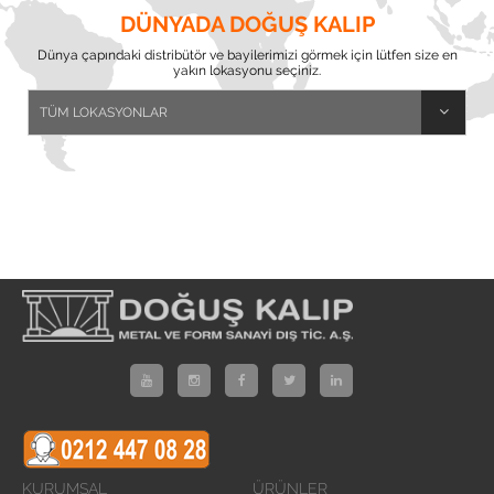
DÜNYADA DOĞUŞ KALIP
Dünya çapındaki distribütör ve bayilerimizi görmek için lütfen size en
yakın lokasyonu seçiniz.
KURUMSAL
ÜRÜNLER