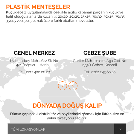
PLASTIK MENTEŞELER
Küçük ebatlı uygulamalarda özellikle açılıp kapanan parçanın küçük ve
hafif olduğu alanlarda kullanılır, 20x20, 20x25, 25x25, 30x30, 30x45, 35x35,
35x45 ve 45x45 olmak üzere farklı ebatları mevcuttur.
GENEL MERKEZ
GEBZE ŞUBE
Mahmutbey Mah. 2622 Sk. No:
Gaziler Mah. İbrahim Ağa Cad. No:
4/1 Bağcılar - İstanbul
273/1 Gebze, Kocaeli
Tel: 0212 480 08 28
Tel: 0262 643 60 40
DÜNYADA DOĞUŞ KALIP
Dünya çapındaki distribütör ve bayilerimizi görmek için lütfen size en
yakın lokasyonu seçiniz.