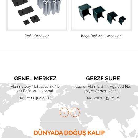
Profil Kapakları
Köşe Bağlantı Kapakları
GENEL MERKEZ
GEBZE ŞUBE
Mahmutbey Mah. 2622 Sk. No:
Gaziler Mah. İbrahim Ağa Cad. No:
4/1 Bağcılar - İstanbul
273/1 Gebze, Kocaeli
Tel: 0212 480 08 28
Tel: 0262 643 60 40
DÜNYADA DOĞUŞ KALIP